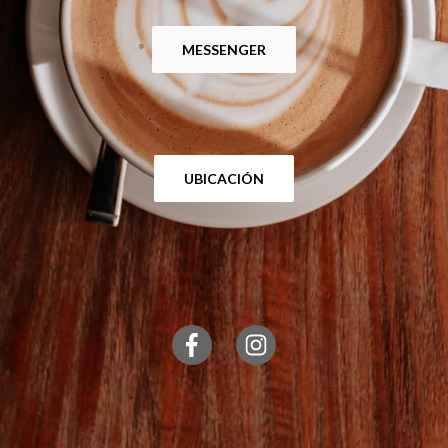
MESSENGER
UBICACIÓN